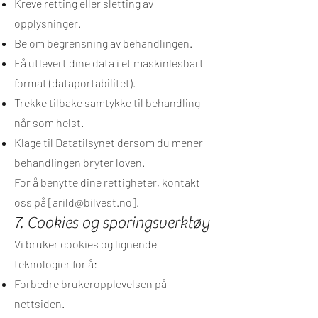
Kreve retting eller sletting av
opplysninger.
Be om begrensning av behandlingen.
Få utlevert dine data i et maskinlesbart
format (dataportabilitet).
Trekke tilbake samtykke til behandling
når som helst.
Klage til Datatilsynet dersom du mener
behandlingen bryter loven.
For å benytte dine rettigheter, kontakt
oss på [
arild@bilvest.no
].
7. Cookies og sporingsverktøy
Vi bruker cookies og lignende
teknologier for å:
Forbedre brukeropplevelsen på
nettsiden.