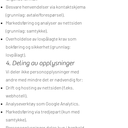
Besvare henvendelser via kontaktskjema
(grunnlag: avtale/forespørsel).
Markedsføring og analyser av nettsiden
(grunnlag: samtykke).
Overholdelse av lovpålagte krav som
bokføring og sikkerhet (grunnlag:
lovpålagt).
4. Deling av opplysninger
Vi deler ikke personopplysninger med
andre med mindre det er nødvendig for:
Drift og hosting av nettsiden (f.eks.
webhotell).
Analyseverktøy som Google Analytics.
Markedsføring via tredjepart (kun med
samtykke).
Personopplysninger deles kun i henhold